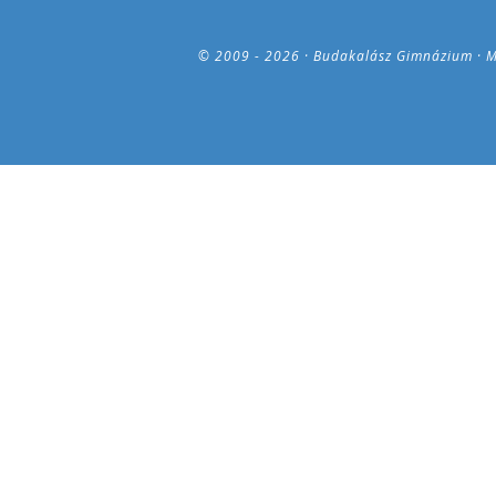
© 2009 - 2026 · Budakalász Gimnázium · M