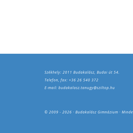
Székhely: 2011 Budakalász, Budai út 54.
Telefon, fax: +36 26 540 372
E-mail: budakalasz.tanugy@sziltop.hu
© 2009 - 2026 · Budakalász Gimnázium · Minde